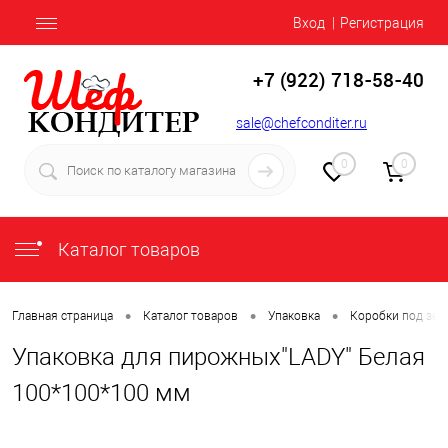
Вход
Регистрация
+7 (922) 718-58-40
sale@chefconditer.ru
0
0
Каталог товаров
•
•
•
Главная страница
Каталог товаров
Упаковка
Коробки под зеф
Упаковка для пирожных"LADY" Белая
100*100*100 мм