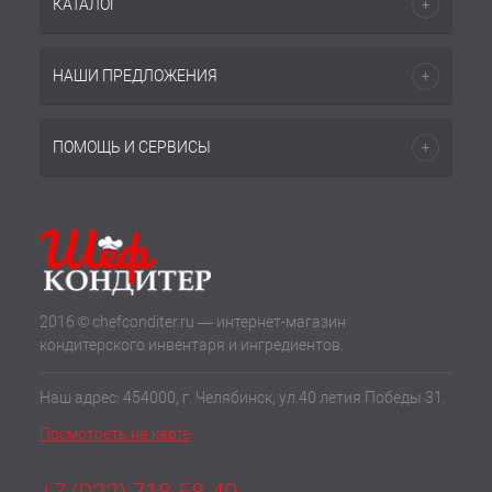
КАТАЛОГ
НАШИ ПРЕДЛОЖЕНИЯ
ПОМОЩЬ И СЕРВИСЫ
2016 © chefconditer.ru — интернет-магазин
кондитерского инвентаря и ингредиентов.
Наш адрес: 454000, г. Челябинск, ул.40 летия Победы 31.
Посмотреть на карте