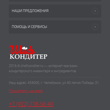
НАШИ ПРЕДЛОЖЕНИЯ
ПОМОЩЬ И СЕРВИСЫ
2016 © chefconditer.ru — интернет-магазин
кондитерского инвентаря и ингредиентов.
Наш адрес: 454000, г. Челябинск, ул.40 летия Победы 31.
Посмотреть на карте
+7 (922) 718-58-40