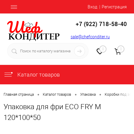
Вход
Регистрация
+7 (922) 718-58-40
sale@chefconditer.ru
0
0
Каталог товаров
•
•
•
Главная страница
Каталог товаров
Упаковка
Коробки под зеф
Упаковка для фри ECO FRY M
120*100*50