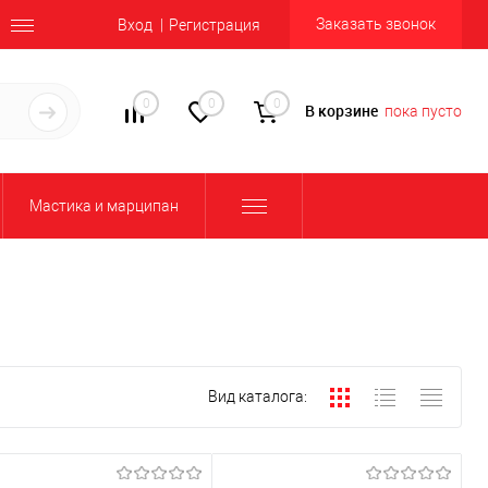
Заказать звонок
Вход
Регистрация
0
0
0
В корзине
пока пусто
Мастика и марципан
Вид каталога: