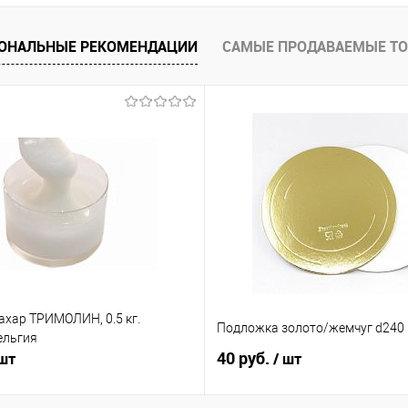
ОНАЛЬНЫЕ РЕКОМЕНДАЦИИ
САМЫЕ ПРОДАВАЕМЫЕ Т
ахар ТРИМОЛИН, 0.5 кг.
Подложка золото/жемчуг d240 
ельгия
40 руб.
 шт
/ шт