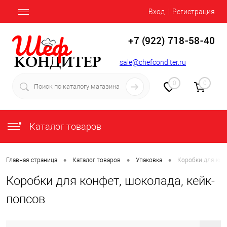
Вход
Регистрация
+7 (922) 718-58-40
sale@chefconditer.ru
0
0
Каталог товаров
•
•
•
Главная страница
Каталог товаров
Упаковка
Коробки для кон
Коробки для конфет, шоколада, кейк-
попсов