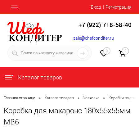
Вход
Регистрация
+7 (922) 718-58-40
sale@chefconditer.ru
0
0
Каталог товаров
•
•
•
Главная страница
Каталог товаров
Упаковка
Коробки под зеф
Коробка для макаронс 180х55х55мм
MB6