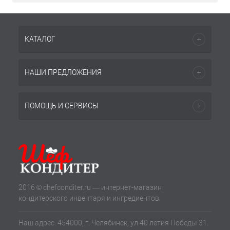
КАТАЛОГ
НАШИ ПРЕДЛОЖЕНИЯ
ПОМОЩЬ И СЕРВИСЫ
2016 © chefconditer.ru — интернет-магазин
кондитерского инвентаря и ингредиентов.
Наш адрес: 454000, г. Челябинск, ул.40 летия Победы 31.