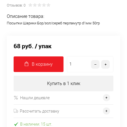
Отзывов: 0
Описание товара:
Посыпки Шарики Бор/зол/сереб перламутр d1мм 50гр
68 руб.
/ упак
В корзину
Купить в 1 клик
Нашли дешевле
Рассчитать доставку
В наличии: 15 шт.