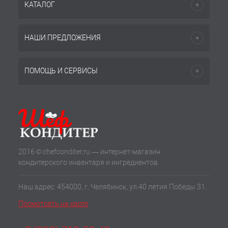
КАТАЛОГ
НАШИ ПРЕДЛОЖЕНИЯ
ПОМОЩЬ И СЕРВИСЫ
2016 © chefconditer.ru — интернет-магазин
кондитерского инвентаря и ингредиентов.
Наш адрес: 454000, г. Челябинск, ул.40 летия Победы 31.
Посмотреть на карте