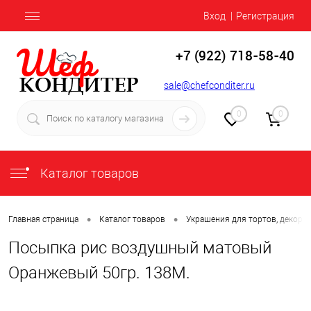
Вход
Регистрация
+7 (922) 718-58-40
sale@chefconditer.ru
0
0
Каталог товаров
•
•
Главная страница
Каталог товаров
Украшения для тортов, декор
Посыпка рис воздушный матовый
Оранжевый 50гр. 138М.