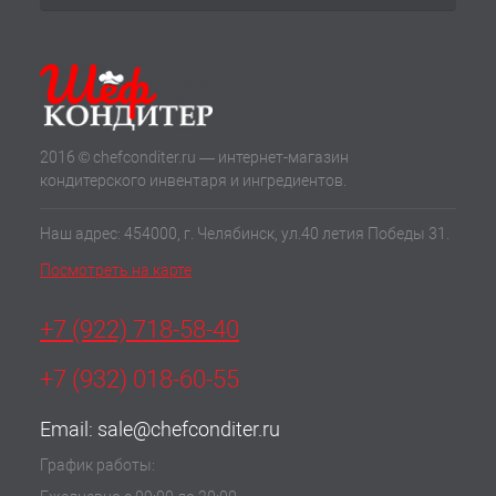
2016 © chefconditer.ru — интернет-магазин
кондитерского инвентаря и ингредиентов.
Наш адрес: 454000, г. Челябинск, ул.40 летия Победы 31.
Посмотреть на карте
+7 (922) 718-58-40
+7 (932) 018-60-55
Email:
sale@chefconditer.ru
График работы: