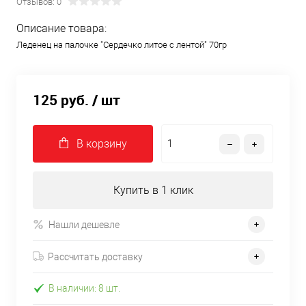
Отзывов: 0
Описание товара:
Леденец на палочке "Сердечко литое с лентой" 70гр
125 руб.
/ шт
В корзину
Купить в 1 клик
Нашли дешевле
Рассчитать доставку
В наличии: 8 шт.