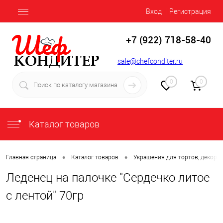
Вход
Регистрация
+7 (922) 718-58-40
sale@chefconditer.ru
0
0
Каталог товаров
•
•
Главная страница
Каталог товаров
Украшения для тортов, декор
Леденец на палочке "Сердечко литое
с лентой" 70гр