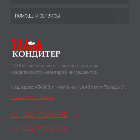
ПОМОЩЬ И СЕРВИСЫ
2016 © chefconditer.ru — интернет-магазин
кондитерского инвентаря и ингредиентов.
Наш адрес: 454000, г. Челябинск, ул.40 летия Победы 31.
Посмотреть на карте
+7 (922) 718-58-40
+7 (932) 018-60-55