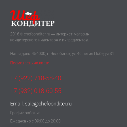
2016 © chefconditer.ru — интернет-магазин
кондитерского инвентаря и ингредиентов.
Наш адрес: 454000, г. Челябинск, ул.40 летия Победы 31.
Посмотреть на карте
+7 (922) 718-58-40
+7 (932) 018-60-55
Email:
sale@chefconditer.ru
График работы:
Ежедневно с 09:00 до 20:00