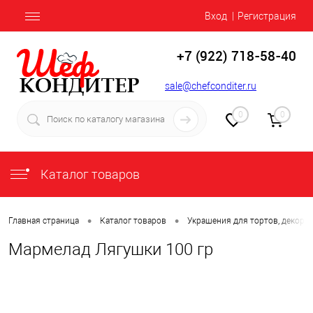
Вход
Регистрация
+7 (922) 718-58-40
sale@chefconditer.ru
0
0
Каталог товаров
•
•
Главная страница
Каталог товаров
Украшения для тортов, декор
Мармелад Лягушки 100 гр