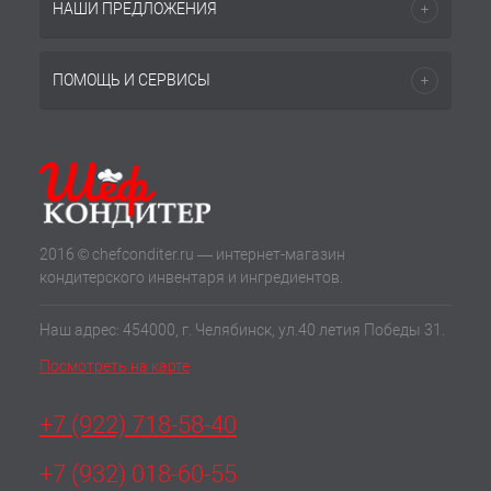
НАШИ ПРЕДЛОЖЕНИЯ
ПОМОЩЬ И СЕРВИСЫ
2016 © chefconditer.ru — интернет-магазин
кондитерского инвентаря и ингредиентов.
Наш адрес: 454000, г. Челябинск, ул.40 летия Победы 31.
Посмотреть на карте
+7 (922) 718-58-40
+7 (932) 018-60-55