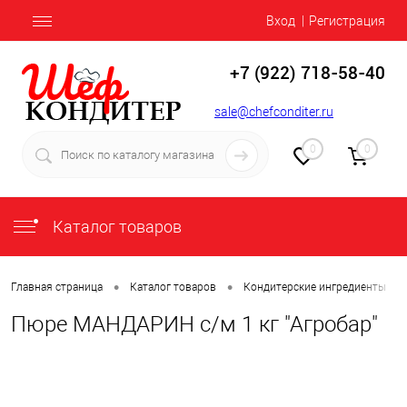
Вход
Регистрация
+7 (922) 718-58-40
sale@chefconditer.ru
0
0
Каталог товаров
•
•
•
Главная страница
Каталог товаров
Кондитерские ингредиенты
Пюре МАНДАРИН с/м 1 кг "Агробар"