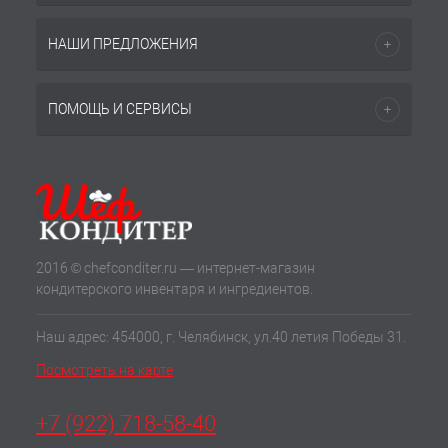
НАШИ ПРЕДЛОЖЕНИЯ
ПОМОЩЬ И СЕРВИСЫ
2016 © chefconditer.ru — интернет-магазин
кондитерского инвентаря и ингредиентов.
Наш адрес: 454000, г. Челябинск, ул.40 летия Победы 31.
Посмотреть на карте
+7 (922) 718-58-40