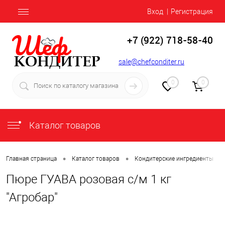
Вход
Регистрация
+7 (922) 718-58-40
sale@chefconditer.ru
0
0
Каталог товаров
•
•
•
Главная страница
Каталог товаров
Кондитерские ингредиенты
Пюре ГУАВА розовая с/м 1 кг
"Агробар"