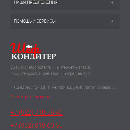
НАШИ ПРЕДЛОЖЕНИЯ
ПОМОЩЬ И СЕРВИСЫ
2016 © chefconditer.ru — интернет-магазин
кондитерского инвентаря и ингредиентов.
Наш адрес: 454000, г. Челябинск, ул.40 летия Победы 31.
Посмотреть на карте
+7 (922) 718-58-40
+7 (932) 018-60-55