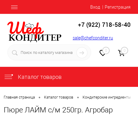
Вход
Регистрация
+7 (922) 718-58-40
sale@chefconditer.ru
0
0
Каталог товаров
•
•
•
Главная страница
Каталог товаров
Кондитерские ингредиенты
Пюре ЛАЙМ с/м 250гр. Агробар