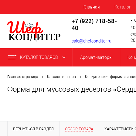
Главная
Каталог
+7 (922) 718-58-
г.
40
40
еж
20
sale@chefconditer.ru
КАТАЛОГ ТОВАРОВ
Ароматизаторы
Кон
•
•
Главная страница
Каталог товаров
Кондитерские формы и инве
Форма для муссовых десертов «Сердца
ВЕРНУТЬСЯ В РАЗДЕЛ
ОБЗОР ТОВАРА
ХАРАКТЕРИСТИ