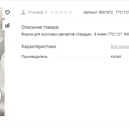
Отзывов: 0
Артикул:
9001872 . 772112
Описание товара:
Форма для муссовых десертов «Сердца», 8 ячеек 7721127. 90
Характеристики:
Все хара
Производитель
Китай