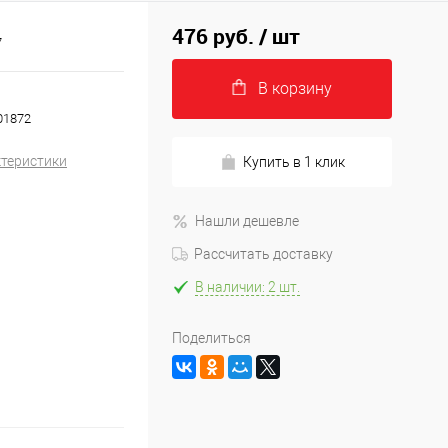
476 руб.
/ шт
7
В корзину
01872
ктеристики
Купить в 1 клик
Нашли дешевле
Рассчитать доставку
В наличии: 2 шт.
Поделиться