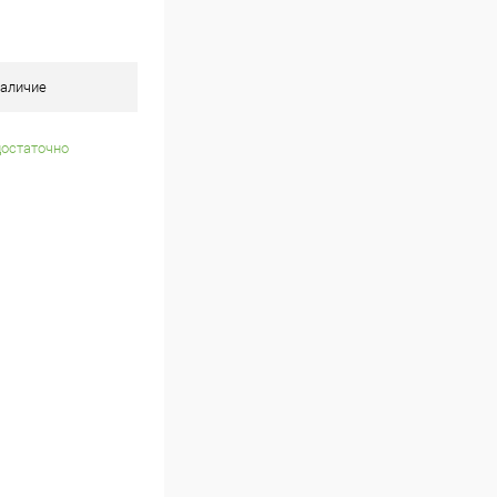
аличие
достаточно