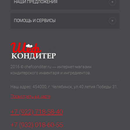
НАШИ ПРЕДЛОЖЕНИЯ
ПОМОЩЬ И СЕРВИСЫ
2016 © chefconditer.ru — интернет-магазин
кондитерского инвентаря и ингредиентов.
Наш адрес: 454000, г. Челябинск, ул.40 летия Победы 31.
Посмотреть на карте
+7 (922) 718-58-40
+7 (932) 018-60-55