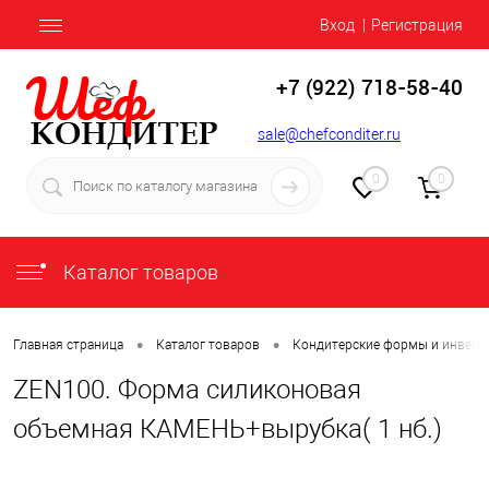
Вход
Регистрация
+7 (922) 718-58-40
sale@chefconditer.ru
0
0
Каталог товаров
•
•
Главная страница
Каталог товаров
Кондитерские формы и инвент
ZEN100. Форма силиконовая
объемная КАМЕНЬ+вырубка( 1 нб.)