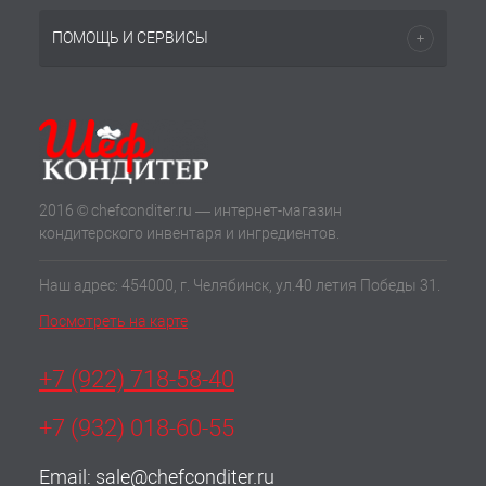
ПОМОЩЬ И СЕРВИСЫ
2016 © chefconditer.ru — интернет-магазин
кондитерского инвентаря и ингредиентов.
Наш адрес: 454000, г. Челябинск, ул.40 летия Победы 31.
Посмотреть на карте
+7 (922) 718-58-40
+7 (932) 018-60-55
Email:
sale@chefconditer.ru