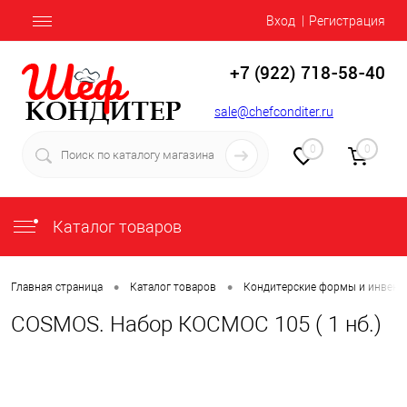
Вход
Регистрация
+7 (922) 718-58-40
sale@chefconditer.ru
0
0
Каталог товаров
•
•
Главная страница
Каталог товаров
Кондитерские формы и инвент
COSMOS. Набор КОСМОС 105 ( 1 нб.)