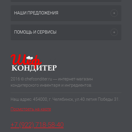
НАШИ ПРЕДЛОЖЕНИЯ
ПОМОЩЬ И СЕРВИСЫ
2016 © chefconditer.ru — интернет-магазин
кондитерского инвентаря и ингредиентов.
Наш адрес: 454000, г. Челябинск, ул.40 летия Победы 31.
Посмотреть на карте
+7 (922) 718-58-40