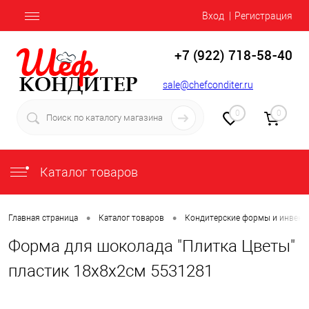
Вход
Регистрация
+7 (922) 718-58-40
sale@chefconditer.ru
0
0
Каталог товаров
•
•
Главная страница
Каталог товаров
Кондитерские формы и инвент
Форма для шоколада "Плитка Цветы"
пластик 18х8х2см 5531281