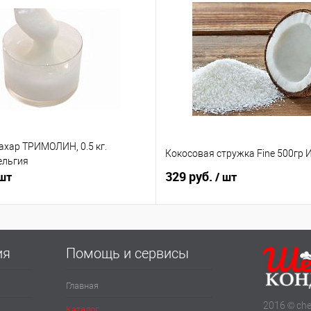
ахар ТРИМОЛИН, 0.5 кг.
Кокосовая стружка Fine 500гр 
ельгия
329 руб.
 шт
/ шт
ия
Помощь и сервисы
Главная
2016 © che
Каталог