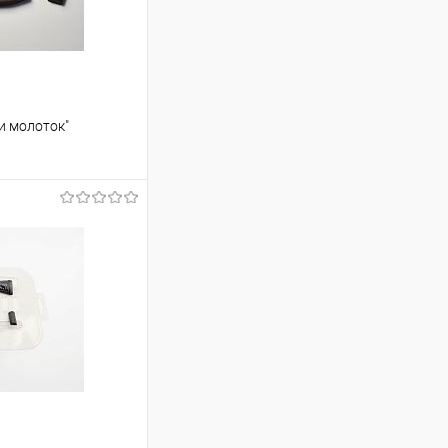
и молоток"
ину
Сравнение
В наличии