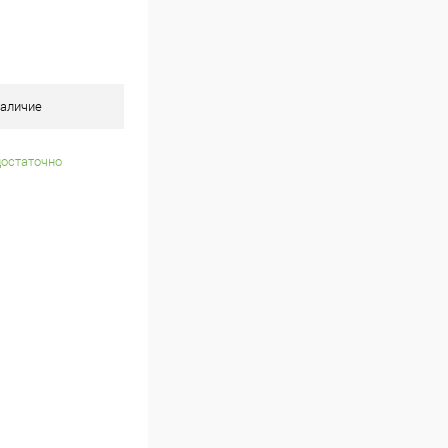
аличие
достаточно