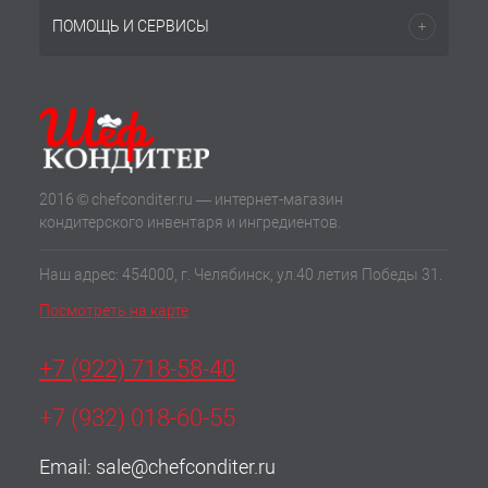
ПОМОЩЬ И СЕРВИСЫ
2016 © chefconditer.ru — интернет-магазин
кондитерского инвентаря и ингредиентов.
Наш адрес: 454000, г. Челябинск, ул.40 летия Победы 31.
Посмотреть на карте
+7 (922) 718-58-40
+7 (932) 018-60-55
Email:
sale@chefconditer.ru