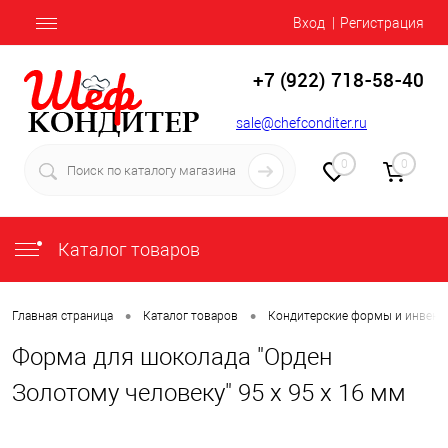
Вход
Регистрация
+7 (922) 718-58-40
sale@chefconditer.ru
0
0
Каталог товаров
•
•
Главная страница
Каталог товаров
Кондитерские формы и инвент
Форма для шоколада "Орден
Золотому человеку" 95 х 95 х 16 мм