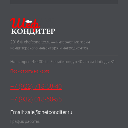
2016 © chefconditer.ru — интернет-магазин
кондитерского инвентаря и ингредиентов.
Наш адрес: 454000, г. Челябинск, ул.40 летия Победы 31.
Посмотреть на карте
+7 (922) 718-58-40
+7 (932) 018-60-55
Email:
sale@chefconditer.ru
График работы: