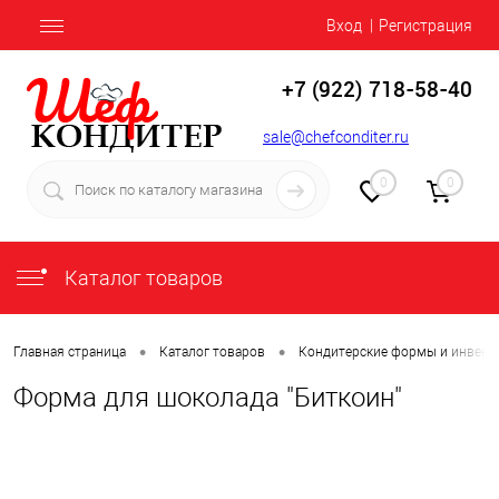
Вход
Регистрация
+7 (922) 718-58-40
sale@chefconditer.ru
0
0
Каталог товаров
•
•
Главная страница
Каталог товаров
Кондитерские формы и инвент
Форма для шоколада "Биткоин"