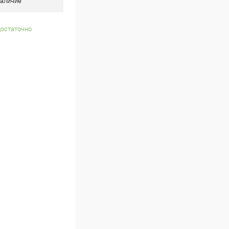
аличие
достаточно