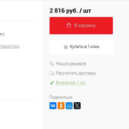
2 816 руб.
/ шт
В корзину
т.)
ктеристики
Купить в 1 клик
Нашли дешевле
Рассчитать доставку
В наличии: 1 шт.
Поделиться