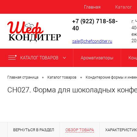
Главная
Каталог
+7 (922) 718-58-
г.
40
40
еж
20
sale@chefconditer.ru
КАТАЛОГ ТОВАРОВ
Ароматизаторы
Кон
•
•
Главная страница
Каталог товаров
Кондитерские формы и инве
CH027. Форма для шоколадных конфет
ВЕРНУТЬСЯ В РАЗДЕЛ
ОБЗОР ТОВАРА
ХАРАКТЕРИСТИ