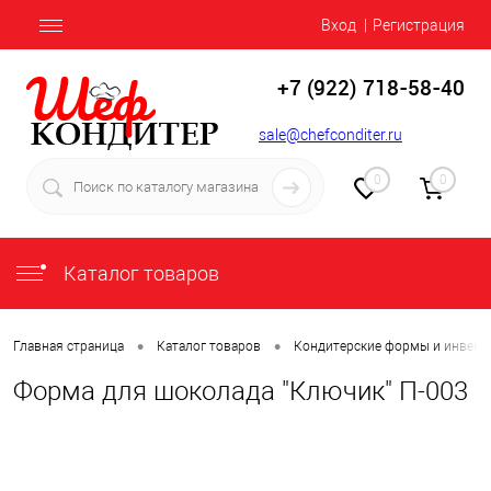
Вход
Регистрация
+7 (922) 718-58-40
sale@chefconditer.ru
0
0
Каталог товаров
•
•
Главная страница
Каталог товаров
Кондитерские формы и инвент
Форма для шоколада "Ключик" П-003