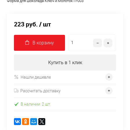
Форма для шоколада Ключ и молоток П-003
223 руб.
/ шт
В корзину
Купить в 1 клик
Нашли дешевле
Рассчитать доставку
В наличии: 2 шт.