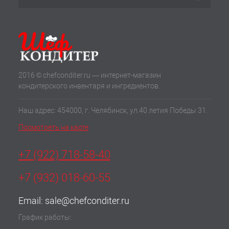
2016 © chefconditer.ru — интернет-магазин
кондитерского инвентаря и ингредиентов.
Наш адрес: 454000, г. Челябинск, ул.40 летия Победы 31.
Посмотреть на карте
+7 (922) 718-58-40
+7 (932) 018-60-55
Email:
sale@chefconditer.ru
График работы: