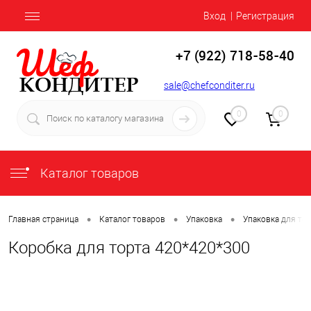
Вход
Регистрация
+7 (922) 718-58-40
sale@chefconditer.ru
0
0
Каталог товаров
•
•
•
Главная страница
Каталог товаров
Упаковка
Упаковка для то
Коробка для торта 420*420*300