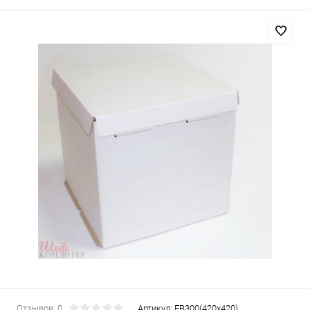
Отзывов: 0
Артикул:
EB300(420x420)