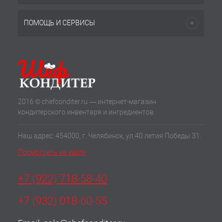
ПОМОЩЬ И СЕРВИСЫ
2016 © chefconditer.ru — интернет-магазин
кондитерского инвентаря и ингредиентов.
Наш адрес: 454000, г. Челябинск, ул.40 летия Победы 31.
Посмотреть на карте
+7 (922) 718-58-40
+7 (932) 018-60-55