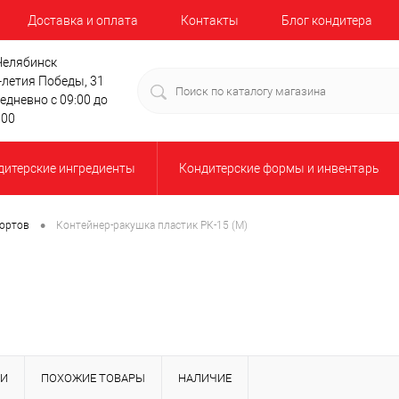
Доставка и оплата
Контакты
Блог кондитера
 Челябинск
-летия Победы, 31
едневно с 09:00 до
:00
дитерские ингредиенты
Кондитерские формы и инвентарь
•
тортов
Контейнер-ракушка пластик РК-15 (М)
КИ
ПОХОЖИЕ ТОВАРЫ
НАЛИЧИЕ