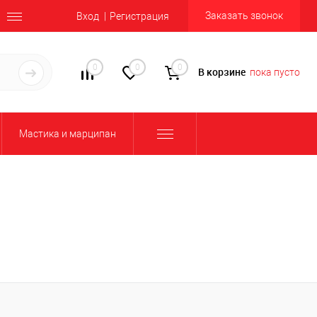
Заказать звонок
Вход
Регистрация
0
0
0
В корзине
пока пусто
Мастика и марципан