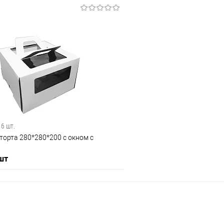
В корзину
В корз
 клик
Сравнение
Купить в 1 клик
е
В наличии
В избранное
 6 шт.
торта 280*280*200 с окном с
 шт
В корзину