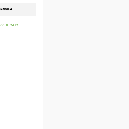
аличие
достаточно