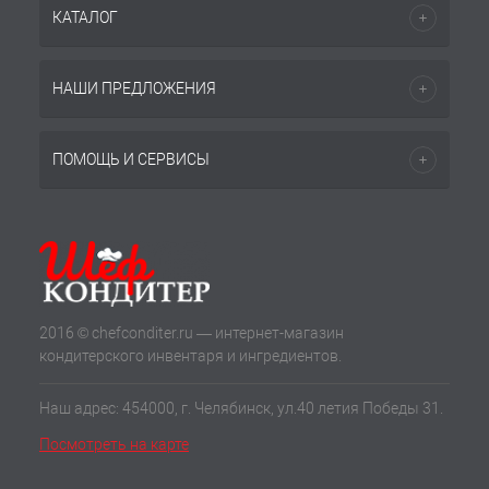
КАТАЛОГ
НАШИ ПРЕДЛОЖЕНИЯ
ПОМОЩЬ И СЕРВИСЫ
2016 © chefconditer.ru — интернет-магазин
кондитерского инвентаря и ингредиентов.
Наш адрес: 454000, г. Челябинск, ул.40 летия Победы 31.
Посмотреть на карте