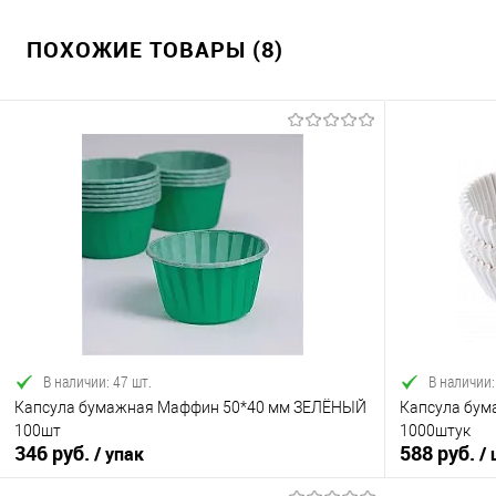
ПОХОЖИЕ ТОВАРЫ (8)
В наличии: 47 шт.
В наличии:
Капсула бумажная Маффин 50*40 мм ЗЕЛЁНЫЙ
Капсула бум
100шт
1000штук
346 руб.
588 руб.
/ упак
/