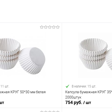
 11 шт.
В наличии: 15 шт.
ажная КРУГ 50*30 мм белая
Капсула бумажная КРУГ 35
2000штук
754 руб.
 шт
/ шт