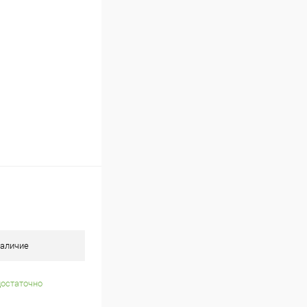
Сравнение
В наличии
аличие
достаточно