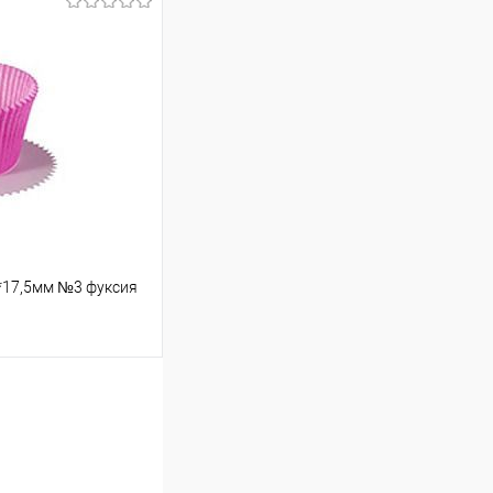
ину
Сравнение
В наличии
*17,5мм №3 фуксия
ину