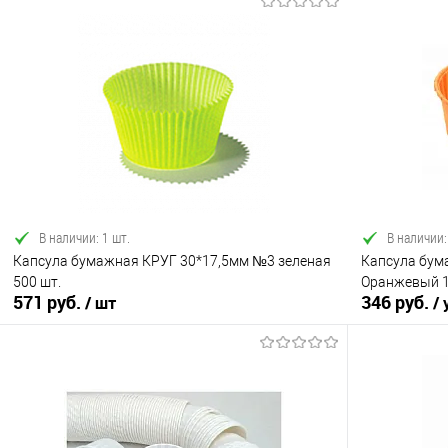
В корзину
Купить в 1 клик
Сравнение
Купить в 1
В избранное
В наличии
В избранно
В наличии: 1 шт.
В наличии:
Капсула бумажная КРУГ 30*17,5мм №3 зеленая
Капсула бум
500 шт.
Оранжевый 1
571 руб.
346 руб.
/ шт
/ 
В корзину