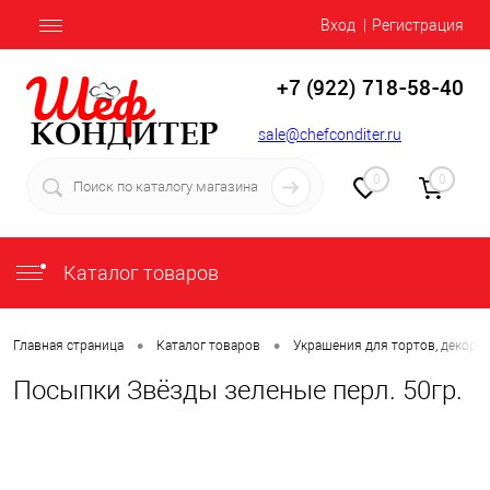
Вход
Регистрация
+7 (922) 718-58-40
sale@chefconditer.ru
0
0
Каталог товаров
•
•
Главная страница
Каталог товаров
Украшения для тортов, декор
Посыпки Звёзды зеленые перл. 50гр.