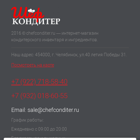
2016 © chefconditer.ru — интернет-магазин
кондитерского инвентаря и ингредиентов.
Наш адрес: 454000, г. Челябинск, ул.40 летия Победы 31.
Посмотреть на карте
+7 (922) 718-58-40
+7 (932) 018-60-55
Email:
sale@chefconditer.ru
График работы:
Ежедневно с 09:00 до 20:00
Без перерыва и выходных