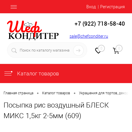
Вход
Регистрация
+7 (922) 718-58-40
sale@chefconditer.ru
0
0
Каталог товаров
•
•
Главная страница
Каталог товаров
Украшения для тортов, декор
Посыпка рис воздушный БЛЕСК
МИКС 1,5кг 2-5мм (609)