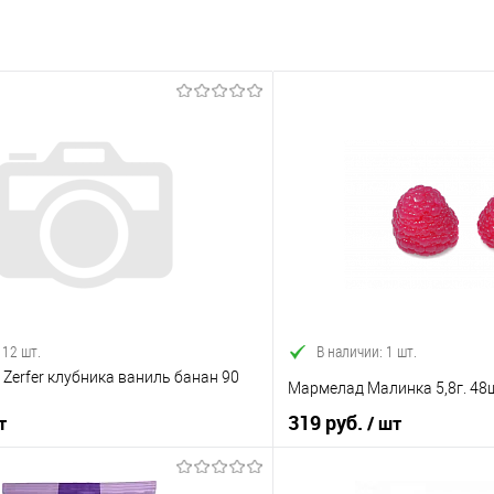
 12 шт.
В наличии: 1 шт.
erfer клубника ваниль банан 90
Мармелад Малинка 5,8г. 48
319 руб.
т
/ шт