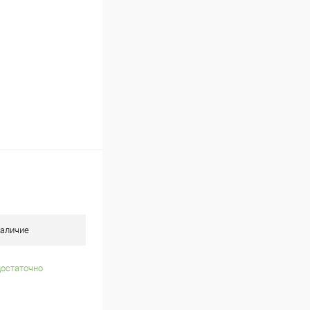
В наличии
аличие
достаточно