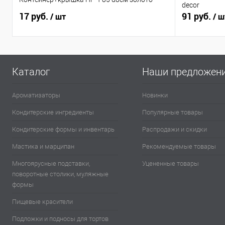
decor
17 руб.
91 руб.
/ шт
/ ш
Каталог
Наши предложен
Ароматизаторы
Новинки
Кондитерские ингредиенты
Популярные товары
Кондитерские формы и инвентарь
Распродажи и скидки
Мастика и марципан
Рекомендуемые товары
Многоярусные подставки,
Уцененные товары
поворотные столики, муляжные
формы
Пищевые красители
Подложки и подносы для тортов