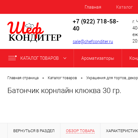
Главная
Каталог
+7 (922) 718-58-
г.
40
40
еж
20
sale@chefconditer.ru
КАТАЛОГ ТОВАРОВ
Ароматизаторы
Кон
•
•
Главная страница
Каталог товаров
Украшения для тортов, декор
Батончик корнлайн клюква 30 гр.
ВЕРНУТЬСЯ В РАЗДЕЛ
ОБЗОР ТОВАРА
ХАРАКТЕРИСТИ