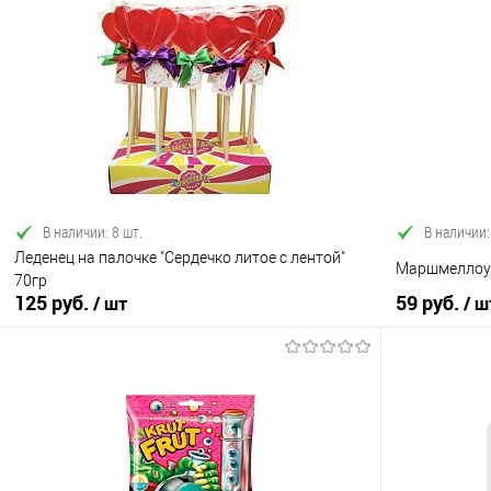
В корзину
Купить в 1 клик
Сравнение
Купить в 1
В избранное
В наличии
В избранно
В наличии: 8 шт.
В наличии:
Леденец на палочке "Сердечко литое с лентой"
Маршмеллоу 
70гр
125 руб.
59 руб.
/ шт
/ ш
В корзину
Купить в 1 клик
Сравнение
Купить в 1