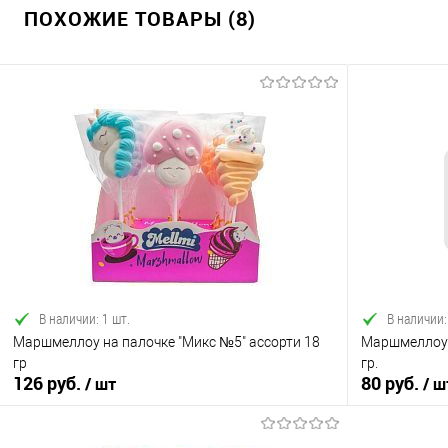
ПОХОЖИЕ ТОВАРЫ (8)
В наличии: 1 шт.
В наличии:
Маршмеллоу на палочке "Микс №5" ассорти 18
Маршмеллоу Z
гр
гр.
126 руб.
80 руб.
/ шт
/ ш