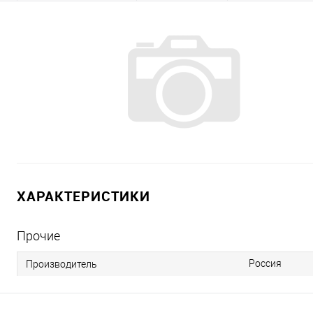
ХАРАКТЕРИСТИКИ
Прочие
Россия
Производитель