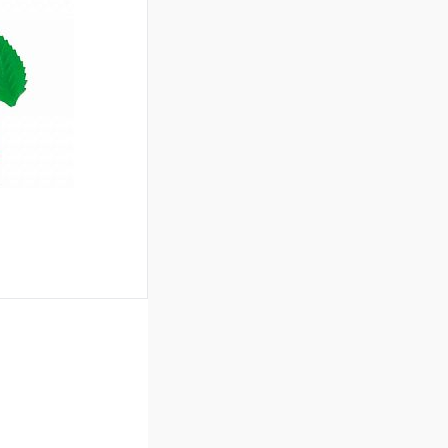
ину
Сравнение
В наличии
ину
Сравнение