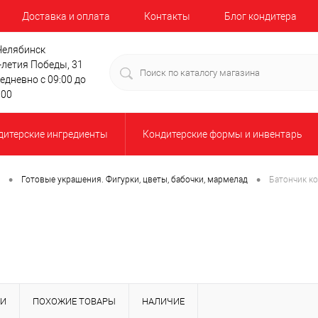
Доставка и оплата
Контакты
Блог кондитера
 Челябинск
-летия Победы, 31
едневно с 09:00 до
:00
дитерские ингредиенты
Кондитерские формы и инвентарь
•
•
Готовые украшения. Фигурки, цветы, бабочки, мармелад
Батончик ко
КИ
ПОХОЖИЕ ТОВАРЫ
НАЛИЧИЕ