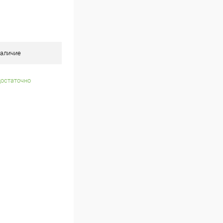
аличие
достаточно