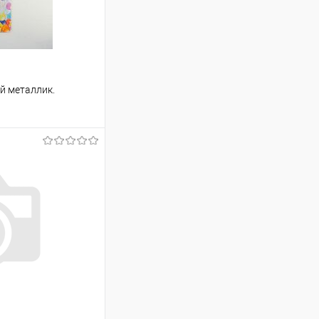
ой металлик.
ину
Сравнение
В наличии