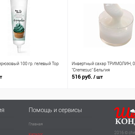
ирюзовый 100 гр. гелевый Top
Инвертный сахар ТРИМОЛИН, 0.
"Cremesuc" Бельгия
516 руб.
т
/ шт
ия
Помощь и сервисы
Главная
2016 © che
Каталог