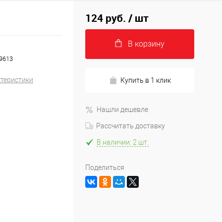
124 руб.
/ шт
В корзину
9613
ктеристики
Купить в 1 клик
Нашли дешевле
Рассчитать доставку
В наличии: 2 шт.
Поделиться