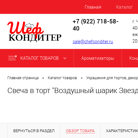
Главная
Каталог
+7 (922) 718-58-
г.
40
40
еж
20
sale@chefconditer.ru
КАТАЛОГ ТОВАРОВ
Ароматизаторы
Кон
•
•
Главная страница
Каталог товаров
Украшения для тортов, декор
Свеча в торт "Воздушный шарик Звез
ВЕРНУТЬСЯ В РАЗДЕЛ
ОБЗОР ТОВАРА
ХАРАКТЕРИСТИ