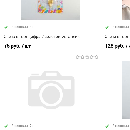
В наличии: 4 шт.
В наличии:
Свеча в торт цифра 7 золотой металлик.
Свечи в торт
75 руб.
128 руб.
/ шт
/
В корзину
Купить в 1 клик
Сравнение
Купить в 1
В избранное
В наличии
В избранно
В наличии: 2 шт.
В наличии: