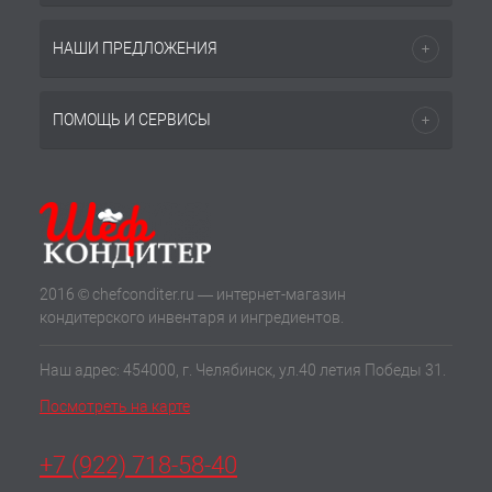
НАШИ ПРЕДЛОЖЕНИЯ
ПОМОЩЬ И СЕРВИСЫ
2016 © chefconditer.ru — интернет-магазин
кондитерского инвентаря и ингредиентов.
Наш адрес: 454000, г. Челябинск, ул.40 летия Победы 31.
Посмотреть на карте
+7 (922) 718-58-40