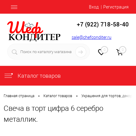
Вход
Регистрация
+7 (922) 718-58-40
sale@chefconditer.ru
0
0
Каталог товаров
•
•
Главная страница
Каталог товаров
Украшения для тортов, декор
Свеча в торт цифра 6 серебро
металлик.