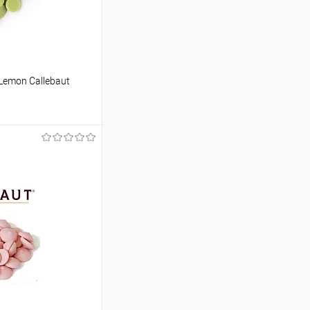
Lemon Callebaut
ину
Сравнение
В наличии