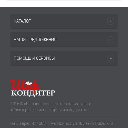
КАТАЛОГ
НАШИ ПРЕДЛОЖЕНИЯ
ПОМОЩЬ И СЕРВИСЫ
2016 © chefconditer.ru — интернет-магазин
кондитерского инвентаря и ингредиентов.
Наш адрес: 454000, г. Челябинск, ул.40 летия Победы 31.