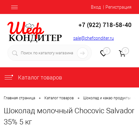
Вход
Регистрация
+7 (922) 718-58-40
sale@chefconditer.ru
0
0
Каталог товаров
•
•
•
Главная страница
Каталог товаров
Шоколад и какао продукты
Шоколад молочный Chocovic Salvador
35% 5 кг