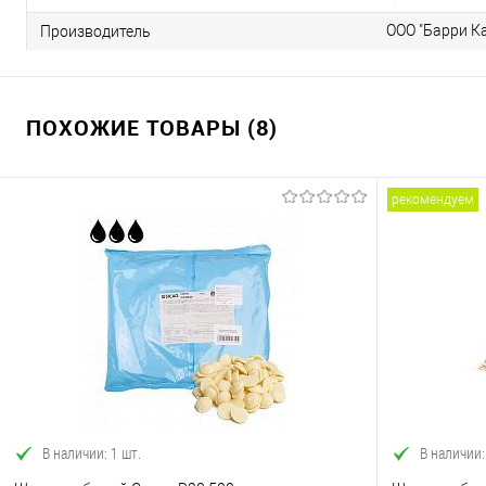
ООО "Барри К
Производитель
ПОХОЖИЕ ТОВАРЫ (8)
рекомендуем
В наличии: 1 шт.
В наличии: