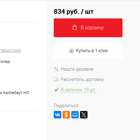
834 руб.
/ шт
В корзину
ктеристики
Купить в 1 клик
колад
Нашли дешевле
Рассчитать доставку
В наличии: 19 шт.
и Каллебаут НЛ
Поделиться