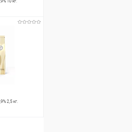
9% 10 кг.
ину
Сравнение
В наличии
9% 2,5 кг.