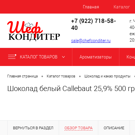
Главная
Каталог
+7 (922) 718-58-
г.
40
40
еж
20
sale@chefconditer.ru
КАТАЛОГ ТОВАРОВ
Ароматизаторы
Кон
•
•
Главная страница
Каталог товаров
Шоколад и какао продукты
Шоколад белый Callebaut 25,9% 500 гр
ВЕРНУТЬСЯ В РАЗДЕЛ
ОБЗОР ТОВАРА
ОПИСАНИЕ