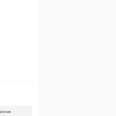
ину
Сравнение
В наличии
аличие