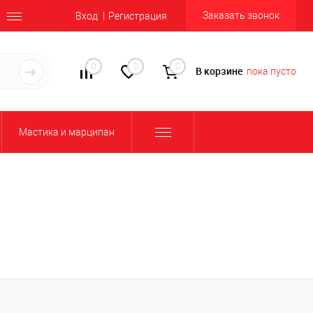
Заказать звонок
Вход
Регистрация
0
0
0
В корзине
пока пусто
Мастика и марципан