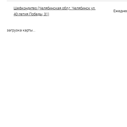
Шефкондитер (Челябинская обл,г. Челябинск ул.
Ежеднев
40-летия Победы, 31)
загрузка карты...