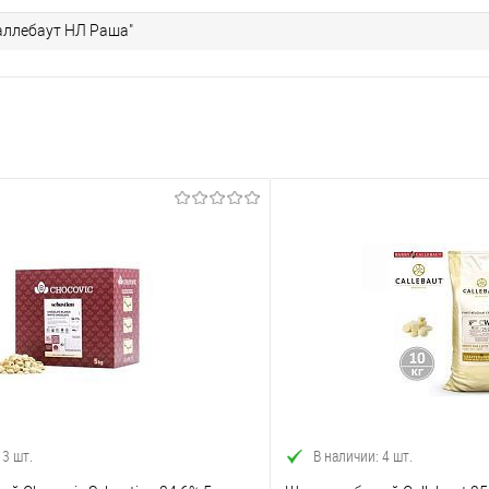
аллебаут НЛ Раша"
 3 шт.
В наличии: 4 шт.