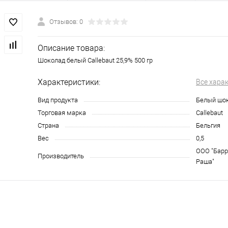
Отзывов: 0
Описание товара:
Шоколад белый Callebaut 25,9% 500 гр
Характеристики:
Все хара
Вид продукта
Белый шо
Торговая марка
Callebaut
Страна
Бельгия
Вес
0,5
ООО "Барр
Производитель
Раша"