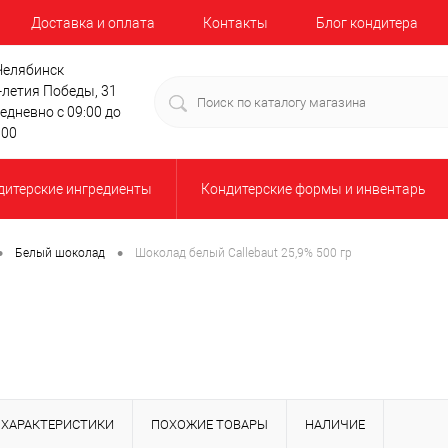
Доставка и оплата
Контакты
Блог кондитера
 Челябинск
-летия Победы, 31
едневно с 09:00 до
:00
дитерские ингредиенты
Кондитерские формы и инвентарь
•
•
Белый шоколад
Шоколад белый Callebaut 25,9% 500 гр
ХАРАКТЕРИСТИКИ
ПОХОЖИЕ ТОВАРЫ
НАЛИЧИЕ