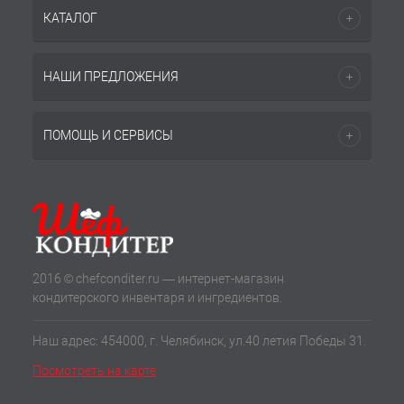
КАТАЛОГ
НАШИ ПРЕДЛОЖЕНИЯ
ПОМОЩЬ И СЕРВИСЫ
2016 © chefconditer.ru — интернет-магазин
кондитерского инвентаря и ингредиентов.
Наш адрес: 454000, г. Челябинск, ул.40 летия Победы 31.
Посмотреть на карте