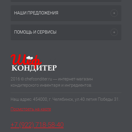
НАШИ ПРЕДЛОЖЕНИЯ
ПОМОЩЬ И СЕРВИСЫ
2016 © chefconditer.ru — интернет-магазин
кондитерского инвентаря и ингредиентов.
Наш адрес: 454000, г. Челябинск, ул.40 летия Победы 31.
Посмотреть на карте
+7 (922) 718-58-40