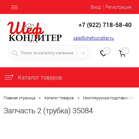
Вход
Регистрация
+7 (922) 718-58-40
sale@chefconditer.ru
0
0
Каталог товаров
•
•
Главная страница
Каталог товаров
Многоярусные подставки, пов
Запчасть 2 (трубка) 35084