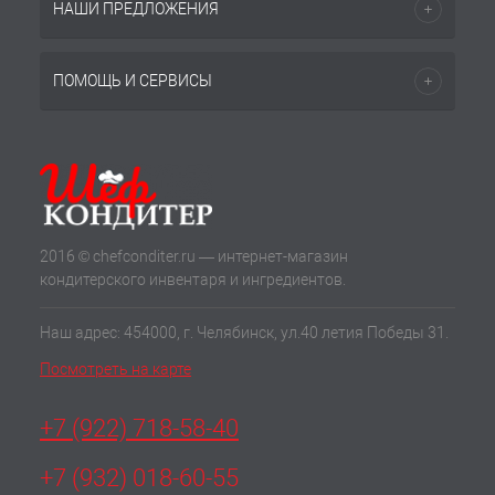
НАШИ ПРЕДЛОЖЕНИЯ
ПОМОЩЬ И СЕРВИСЫ
2016 © chefconditer.ru — интернет-магазин
кондитерского инвентаря и ингредиентов.
Наш адрес: 454000, г. Челябинск, ул.40 летия Победы 31.
Посмотреть на карте
+7 (922) 718-58-40
+7 (932) 018-60-55