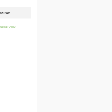
аличие
достаточно