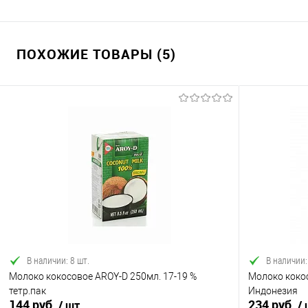
ПОХОЖИЕ ТОВАРЫ (5)
В наличии: 8 шт.
В наличии:
Молоко кокосовое AROY-D 250мл. 17-19 %
Молоко коко
тетр.пак
Индонезия
144 руб.
234 руб.
/ шт
/