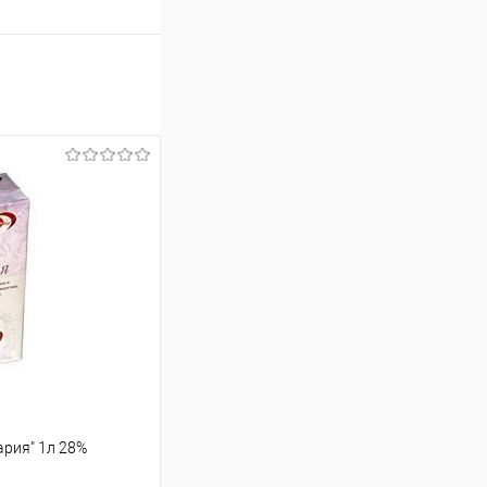
ария" 1л 28%