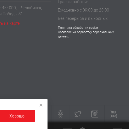
График работы:
 454000, г. Челябинск,
Ежедневно с 09:00 до 20:00
ия Победы 31.
Без перерыва и выходных
ь на карте
Политика обработки cookie
Согласие на обработку персональных
данных
×
Хорошо