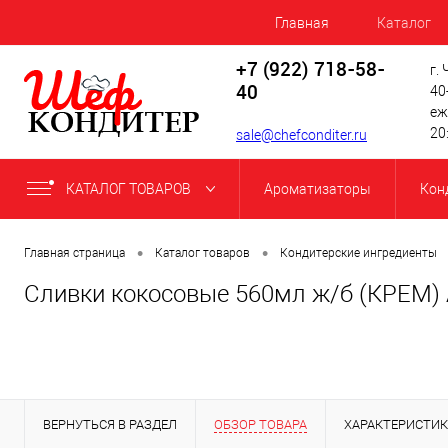
Главная
Каталог
+7 (922) 718-58-
г.
40
40
еж
20
sale@chefconditer.ru
КАТАЛОГ ТОВАРОВ
Ароматизаторы
Кон
•
•
Главная страница
Каталог товаров
Кондитерские ингредиенты
Сливки кокосовые 560мл ж/б (КРЕМ)
ВЕРНУТЬСЯ В РАЗДЕЛ
ОБЗОР ТОВАРА
ХАРАКТЕРИСТИ