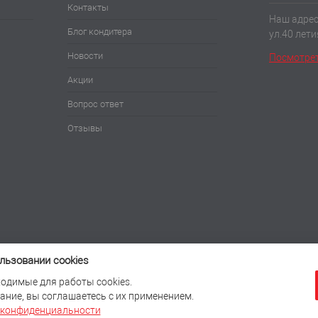
Контакты
Наш адрес:
Блог кондитера
ул.40 лет
Новости
Посмотрет
Акции
Вопрос ответ
Отзывы
льзовании cookies
одимые для работы cookies.
ние, вы соглашаетесь с их применением.
 конфиденциальности