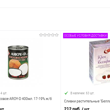
ОСОБЫЕ УСЛОВИЯ ДОСТАВКИ
 4 шт.
В наличии: 63 шт.
совое AROY-D 400мл. 17-19% ж/б
Сливки растительные "Белл
212 руб.
 шт
/ шт