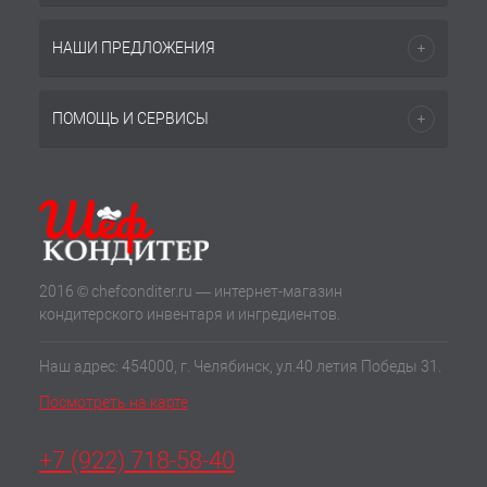
НАШИ ПРЕДЛОЖЕНИЯ
ПОМОЩЬ И СЕРВИСЫ
2016 © chefconditer.ru — интернет-магазин
кондитерского инвентаря и ингредиентов.
Наш адрес: 454000, г. Челябинск, ул.40 летия Победы 31.
Посмотреть на карте
+7 (922) 718-58-40