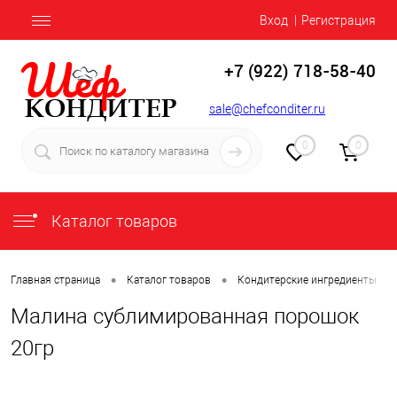
Вход
Регистрация
+7 (922) 718-58-40
sale@chefconditer.ru
0
0
Каталог товаров
•
•
•
Главная страница
Каталог товаров
Кондитерские ингредиенты
Малина сублимированная порошок
20гр