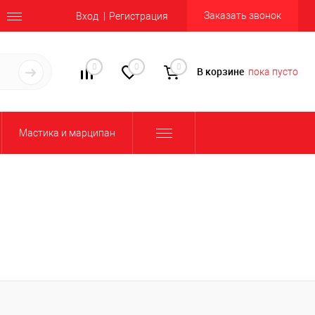
Заказать звонок
Вход
Регистрация
0
0
0
В корзине
пока пусто
Мастика и марципан