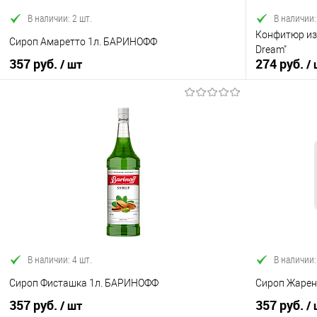
В наличии: 2 шт.
В наличии:
Конфитюр из 
Сироп Амаретто 1л. БАРИНОФФ
Dream"
357 руб.
274 руб.
/ шт
/
В корзину
Купить в 1 клик
Сравнение
Купить в 1
В избранное
В наличии
В избранно
В наличии: 4 шт.
В наличии:
Сироп Фисташка 1л. БАРИНОФФ
Сироп Жаре
357 руб.
357 руб.
/ шт
/