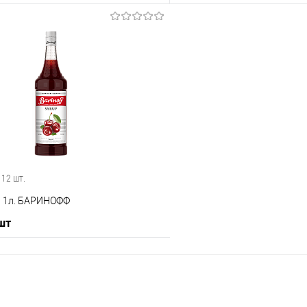
В корзину
В корз
 клик
Сравнение
Купить в 1 клик
е
В наличии
В избранное
 12 шт.
 1л. БАРИНОФФ
 шт
В корзину