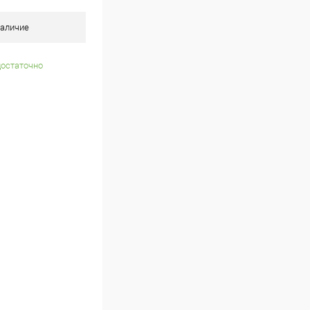
аличие
достаточно