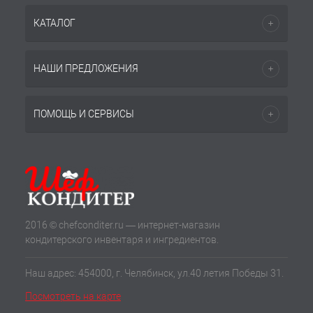
КАТАЛОГ
НАШИ ПРЕДЛОЖЕНИЯ
ПОМОЩЬ И СЕРВИСЫ
2016 © chefconditer.ru — интернет-магазин
кондитерского инвентаря и ингредиентов.
Наш адрес: 454000, г. Челябинск, ул.40 летия Победы 31.
Посмотреть на карте