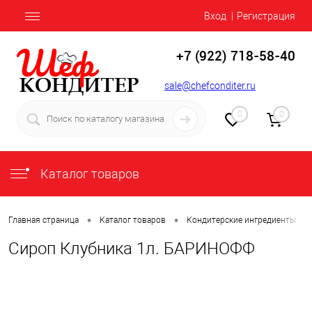
Вход
Регистрация
+7 (922) 718-58-40
sale@chefconditer.ru
0
0
Каталог товаров
•
•
•
Главная страница
Каталог товаров
Кондитерские ингредиенты
Сироп Клубника 1л. БАРИНОФФ