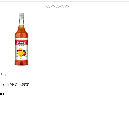
В корзину
В корз
 клик
Сравнение
Купить в 1 клик
е
В наличии
В избранное
 6 шт.
 1л. БАРИНОФФ
 шт
В корзину