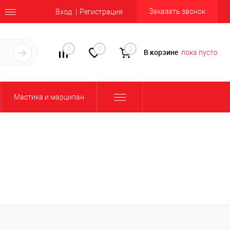
Заказать звонок
Вход
Регистрация
0
0
0
В корзине
пока пусто
Мастика и марципан