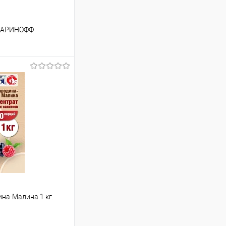
.БАРИНОФФ
ину
Сравнение
В наличии
на-Малина 1 кг.