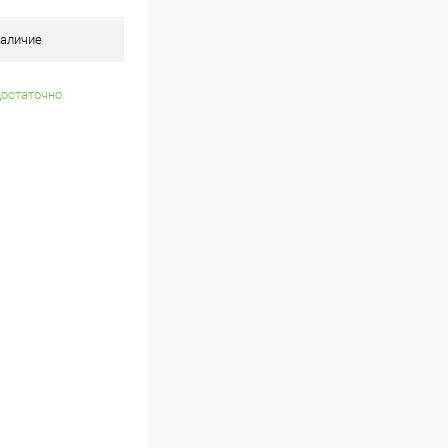
аличие
достаточно