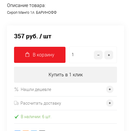
Описание товара:
Сироп Манго 1л. БАРИНОФФ
357 руб.
/ шт
В корзину
Купить в 1 клик
Нашли дешевле
Рассчитать доставку
В наличии: 6 шт.