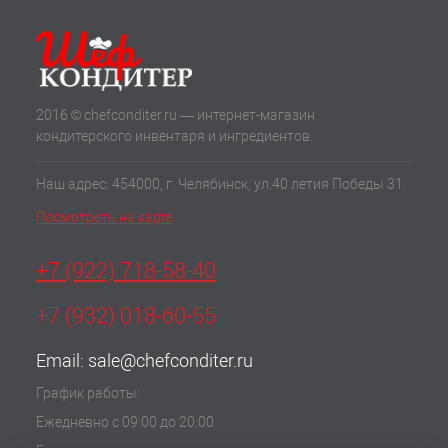
2016 © chefconditer.ru — интернет-магазин
кондитерского инвентаря и ингредиентов.
Наш адрес: 454000, г. Челябинск, ул.40 летия Победы 31.
Посмотреть на карте
+7 (922) 718-58-40
+7 (932) 018-60-55
Email:
sale@chefconditer.ru
График работы:
Ежедневно с 09:00 до 20:00