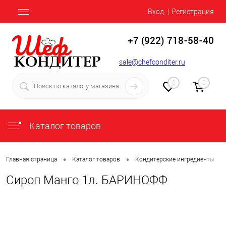
Вход
Регистрация
+7 (922) 718-58-40
sale@chefconditer.ru
0
0
Каталог товаров
•
•
•
Главная страница
Каталог товаров
Кондитерские ингредиенты
Сироп Манго 1л. БАРИНОФФ