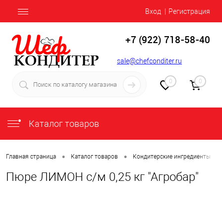
Вход
Регистрация
+7 (922) 718-58-40
sale@chefconditer.ru
0
0
Каталог товаров
•
•
•
Главная страница
Каталог товаров
Кондитерские ингредиенты
Пюре ЛИМОН с/м 0,25 кг "Агробар"