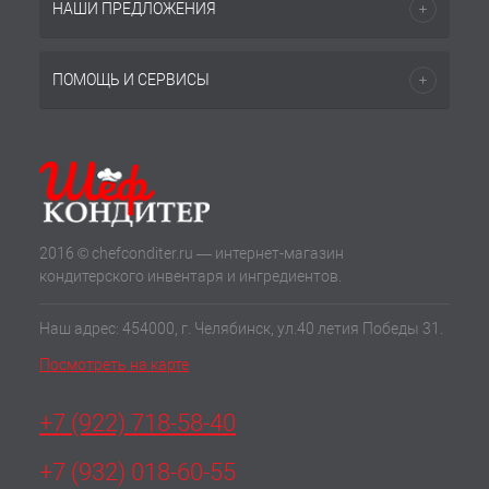
НАШИ ПРЕДЛОЖЕНИЯ
ПОМОЩЬ И СЕРВИСЫ
2016 © chefconditer.ru — интернет-магазин
кондитерского инвентаря и ингредиентов.
Наш адрес: 454000, г. Челябинск, ул.40 летия Победы 31.
Посмотреть на карте
+7 (922) 718-58-40
+7 (932) 018-60-55