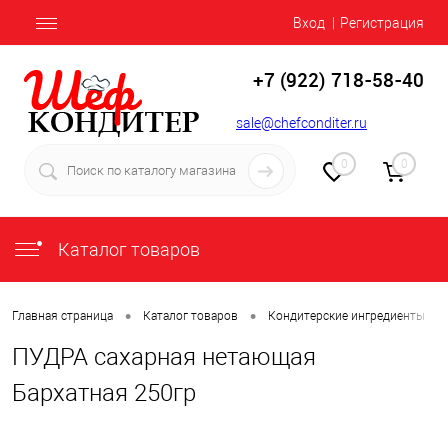
Вход
Регистрация
+7 (922) 718-58-40
sale@chefconditer.ru
0
0
Каталог товаров
•
•
•
Главная страница
Каталог товаров
Кондитерские ингредиенты
ПУДРА сахарная нетающая
Бархатная 250гр