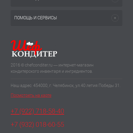
ПОМОЩЬ И СЕРВИСЫ
2016 © chefconditer.ru — интернет-магазин
кондитерского инвентаря и ингредиентов.
Наш адрес: 454000, г. Челябинск, ул.40 летия Победы 31.
Посмотреть на карте
+7 (922) 718-58-40
+7 (932) 018-60-55