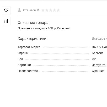
Отзывов: 0
Описание товара:
Пралине из миндаля 200гр. Callebaut
Характеристики:
Все хара
Торговая марка
BARRY CA
Страна
Бельгия
Вес
0,2
Картинки
Загрузить
Производитель
Франция