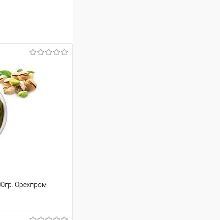
0гр. Орехпром