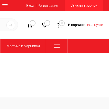
Заказать звонок
Вход
Регистрация
0
0
0
В корзине
пока пусто
Мастика и марципан