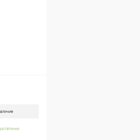
В наличии
аличие
достаточно