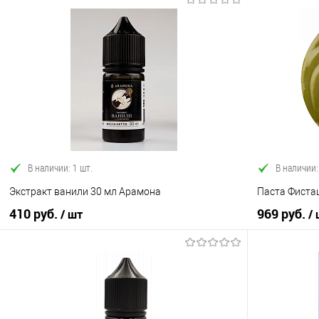
В корзину
Купить в 1 клик
Сравнение
Купить в 1
В избранное
В наличии
В избранно
В наличии: 1 шт.
В наличии:
Экстракт ванили 30 мл Арамона
Паста Фиста
410 руб.
969 руб.
/ шт
/
В корзину
Купить в 1 клик
Сравнение
Купить в 1