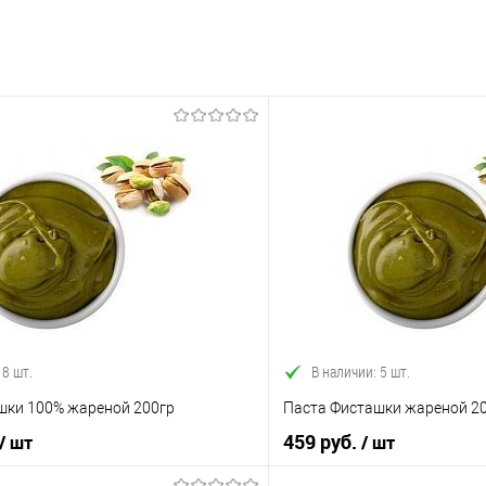
 8 шт.
В наличии: 5 шт.
шки 100% жареной 200гр
Паста Фисташки жареной 20
459 руб.
/ шт
/ шт