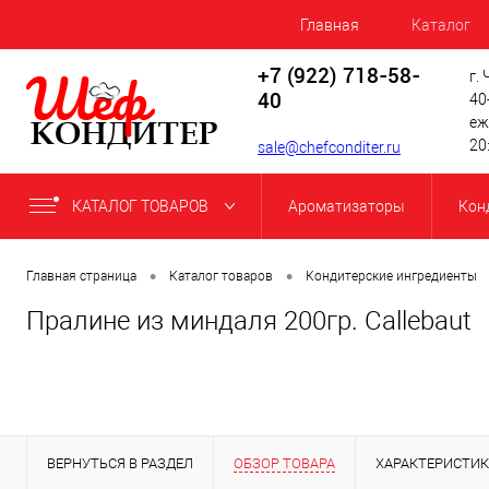
Главная
Каталог
+7 (922) 718-58-
г.
40
40
еж
20
sale@chefconditer.ru
КАТАЛОГ ТОВАРОВ
Ароматизаторы
Кон
•
•
Главная страница
Каталог товаров
Кондитерские ингредиенты
Пралине из миндаля 200гр. Callebaut
ВЕРНУТЬСЯ В РАЗДЕЛ
ОБЗОР ТОВАРА
ХАРАКТЕРИСТИ