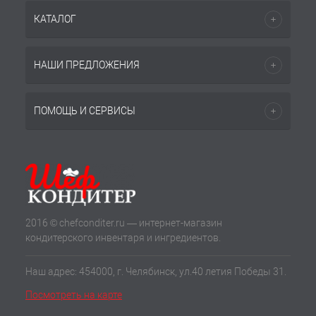
КАТАЛОГ
НАШИ ПРЕДЛОЖЕНИЯ
ПОМОЩЬ И СЕРВИСЫ
2016 © chefconditer.ru — интернет-магазин
кондитерского инвентаря и ингредиентов.
Наш адрес: 454000, г. Челябинск, ул.40 летия Победы 31.
Посмотреть на карте