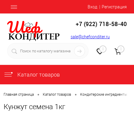
Вход
Регистрация
+7 (922) 718-58-40
sale@chefconditer.ru
0
0
Каталог товаров
•
•
•
Главная страница
Каталог товаров
Кондитерские ингредиенты
Кунжут семена 1кг