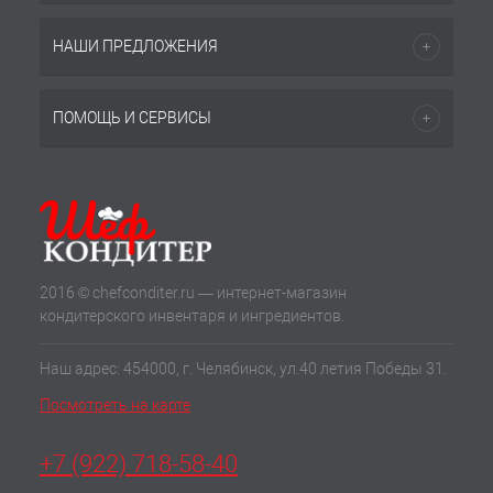
НАШИ ПРЕДЛОЖЕНИЯ
ПОМОЩЬ И СЕРВИСЫ
2016 © chefconditer.ru — интернет-магазин
кондитерского инвентаря и ингредиентов.
Наш адрес: 454000, г. Челябинск, ул.40 летия Победы 31.
Посмотреть на карте
+7 (922) 718-58-40