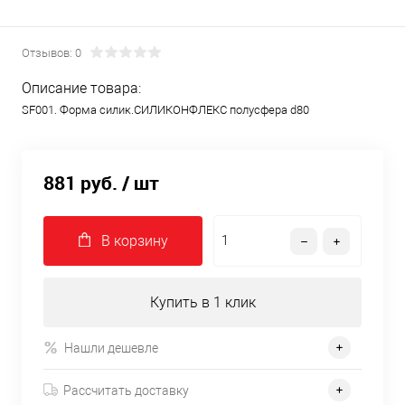
Отзывов: 0
Описание товара:
SF001. Форма силик.СИЛИКОНФЛЕКС полусфера d80
881 руб.
/ шт
В корзину
Купить в 1 клик
Нашли дешевле
Рассчитать доставку