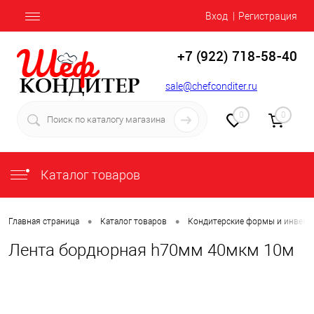
Вход
Регистрация
+7 (922) 718-58-40
sale@chefconditer.ru
0
0
Каталог товаров
•
•
Главная страница
Каталог товаров
Кондитерские формы и инвент
Лента бордюрная h70мм 40мкм 10м