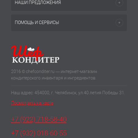
НАШИ ПРЕДЛОЖЕНИЯ
ПОМОЩЬ И СЕРВИСЫ
2016 © chefconditer.ru — интернет-магазин
кондитерского инвентаря и ингредиентов.
Наш адрес: 454000, г. Челябинск, ул.40 летия Победы 31.
Посмотреть на карте
+7 (922) 718-58-40
+7 (932) 018-60-55