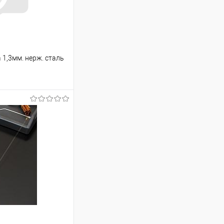
 1,3мм. нерж. сталь
ину
Сравнение
В наличии