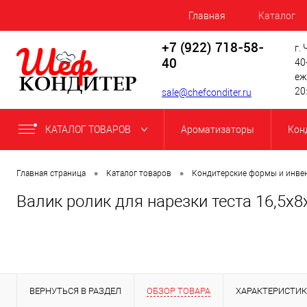
Главная
Каталог
+7 (922) 718-58-
г.
40
40
еж
20
sale@chefconditer.ru
КАТАЛОГ ТОВАРОВ
Ароматизаторы
Кон
•
•
Главная страница
Каталог товаров
Кондитерские формы и инве
Валик ролик для нарезки теста 16,5х
ВЕРНУТЬСЯ В РАЗДЕЛ
ОБЗОР ТОВАРА
ХАРАКТЕРИСТИ