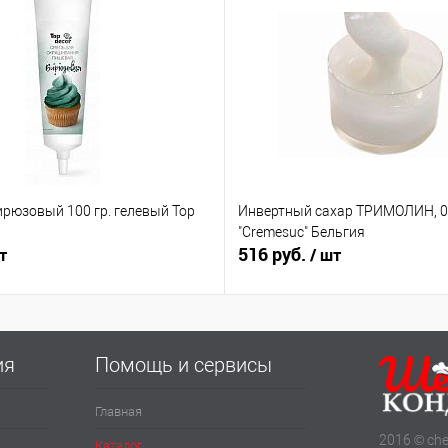
ирюзовый 100 гр. гелевый Top
Инвертный сахар ТРИМОЛИН, 0.
"Cremesuc" Бельгия
516 руб.
т
/ шт
ия
Помощь и сервисы
Главная
2016 © che
Каталог