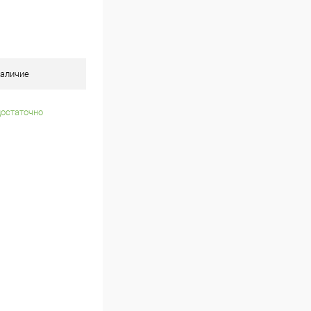
аличие
достаточно