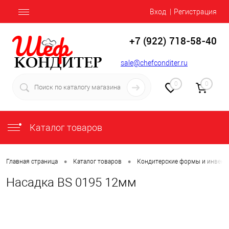
Вход
Регистрация
+7 (922) 718-58-40
sale@chefconditer.ru
0
0
Каталог товаров
•
•
Главная страница
Каталог товаров
Кондитерские формы и инвент
Насадка BS 0195 12мм